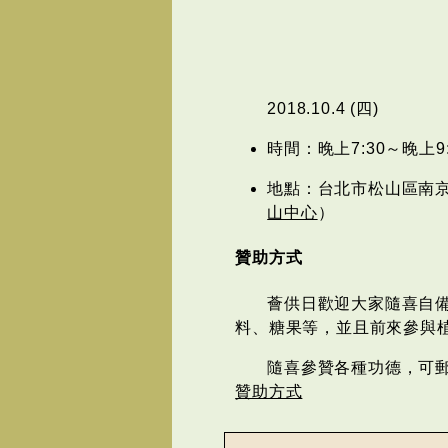
2018.10.4 (四)
時間：晚上7:30～晚上9:
地點：台北市松山區南京東
山中心
）
贊助方式
薈供日歡迎大家隨喜自
料、糖果等，並且前來參與
隨喜參贊各種功德，可
贊助方式