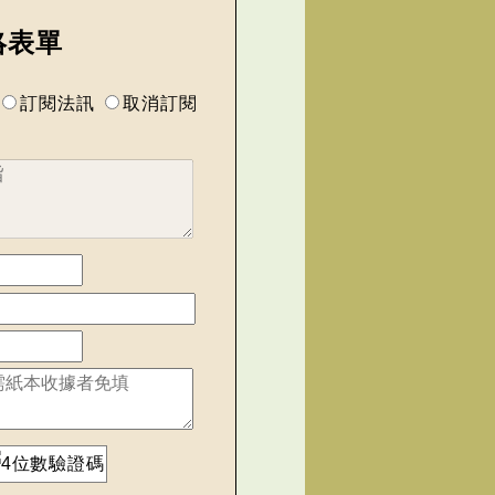
絡表單
訂閱法訊
取消訂閱