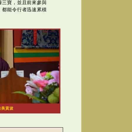
養三寶，並且前來參與
，都能令行者迅速累積
吉美貢波