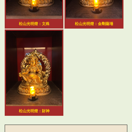
松山光明燈：文殊
松山光明燈：金剛薩埵
松山光明燈：財神