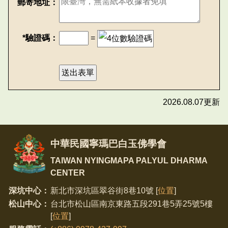
郵寄地址：
*驗證碼：
=
2026.08.07更新
中華民國寧瑪巴白玉佛學會
TAIWAN NYINGMAPA PALYUL DHARMA
CENTER
深坑中心：
新北市深坑區翠谷街8巷10號 [
位置
]
松山中心：
台北市松山區南京東路五段291巷5弄25號5樓
[
位置
]