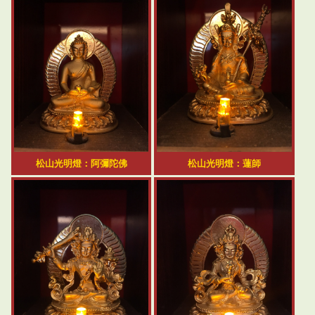
松山光明燈：阿彌陀佛
松山光明燈：蓮師