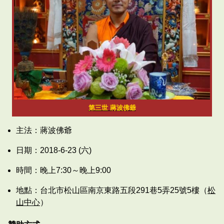
第三世 蔣波佛爺
主法：蔣波佛爺
日期：2018-6-23 (六)
時間：晚上7:30～晚上9:00
地點：台北市松山區南京東路五段291巷5弄25號5樓（
松
山中心
）