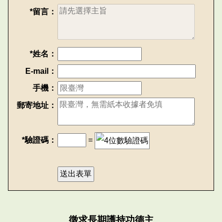
*留言：
*姓名：
E-mail：
手機：
郵寄地址：
*驗證碼：
=
徵求長期護持功德主