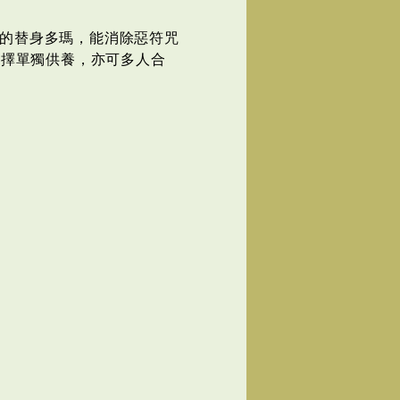
的替身多瑪，能消除惡符咒
選擇單獨供養，亦可多人合