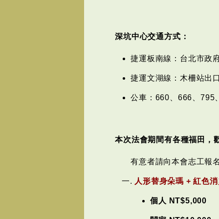
深坑中心交通方式：
捷運板南線：台北市政府
捷運文湖線：木柵站出口，
公車：660、666、79
本次法會期間有各種福田，歡
有意者請向本會志工報
人形替身朵瑪 + 紅色
個人 NT$5,000