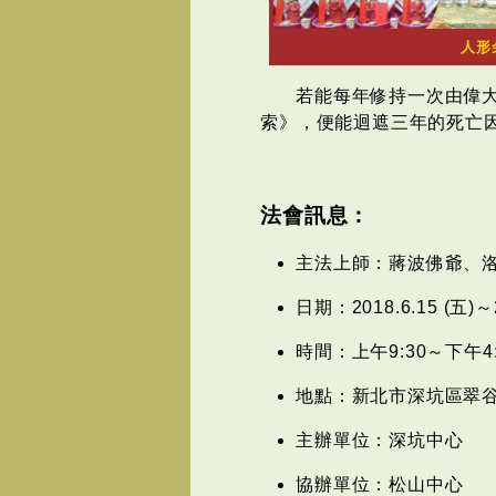
人形
若能每年修持一次由偉大
索》，便能迴遮三年的死亡
法會訊息：
主法上師：蔣波佛爺、
日期：2018.6.15 (五)～2
時間：上午9:30～下午4:
地點：新北市深坑區翠谷街
主辦單位：深坑中心
協辦單位：松山中心