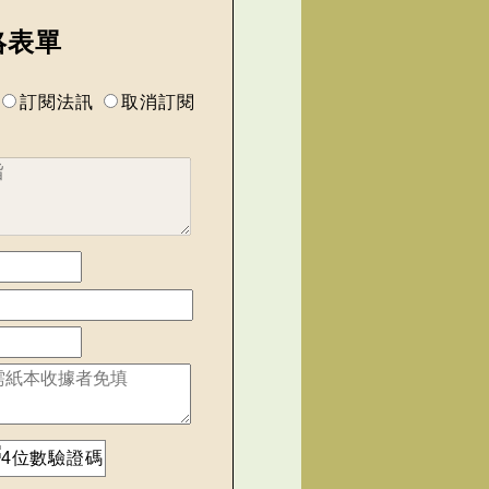
絡表單
訂閱法訊
取消訂閱