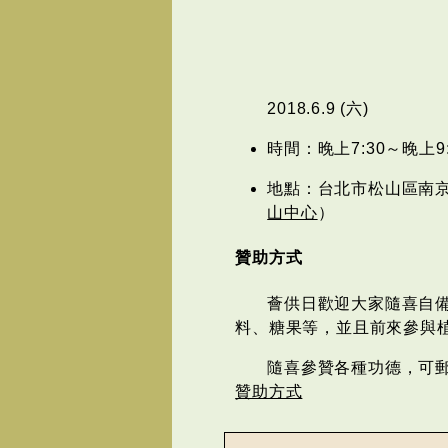
2018.6.9 (六)
時間：晚上7:30～晚上9:
地點：台北市松山區南京東
山中心
）
贊助方式
薈供日歡迎大家隨喜自
料、糖果等，並且前來參與
隨喜參贊各種功德，可
贊助方式