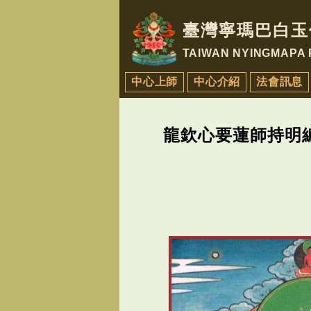
臺灣寧瑪巴白玉
TAIWAN NYINGMAPA
中心上師
中心介紹
法會訊息
龍欽心要蓮師持明