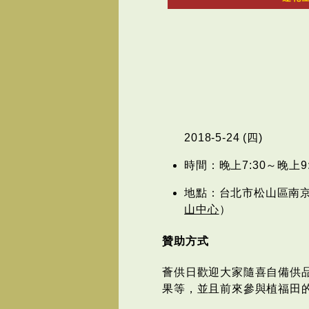
2018-5-24 (四)
時間：晚上7:30～晚上9:
地點：台北市松山區南京東
山中心
）
贊助方式
薈供日歡迎大家隨喜自備供
果等，並且前來參與植福田