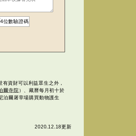
世有資財可以利益眾生之外，
泊爾寺院
）、藏曆每月初十於
尼泊爾屠宰場購買動物護生
2020.12.18更新