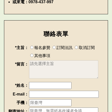
或來電：0978-437-997
聯絡表單
*主旨：
報名參贊
訂閱法訊
取消訂閱
其他事項
*留言：
*姓名：
E-mail：
手機：
郵寄地址：